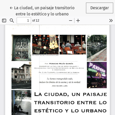
Volver a los detalles del artículo
←
La ciudad, un paisaje transitorio
Descargar
entre lo estético y lo urbano