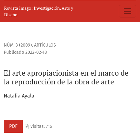
El arte apropiacionista en el marco de la reproducción de l
Revista Imago: Investigación, Arte y
Diseño
NÚM. 3 (2009)
,
ARTÍCULOS
Publicado 2022-02-18
El arte apropiacionista en el marco de
la reproducción de la obra de arte
Natalia Ayala
PDF
Visitas: 716