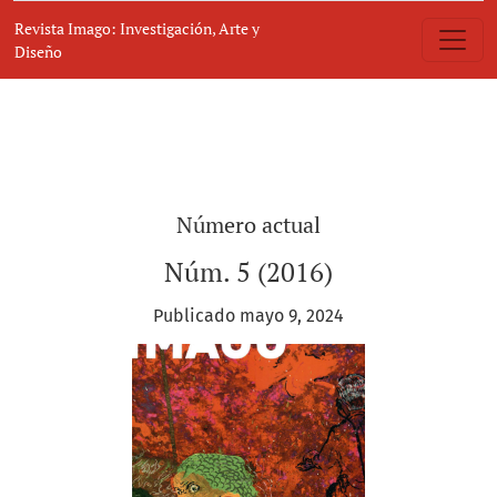
Revista Imago: Investigación, Arte y Dis
Revista Imago: Investigación, Arte y
Diseño
Número actual
Núm. 5 (2016)
Publicado mayo 9, 2024