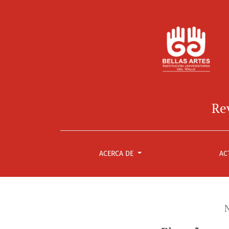
El sueño profundo de la fotografía
Rev
ACERCA DE
AC
N