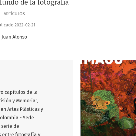
fundo de la fotografía
ARTÍCULOS
licado 2022-02-21
Juan Alonso
ro capítulos de la
isión y Memoria",
en Artes Plásticas y
Colombia - Sede
 serie de
 entre fotografía y