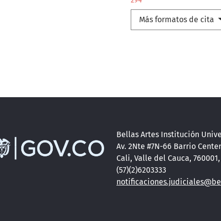
294
Más formatos de cita
Bellas Artes Institución Unive
Av. 2Nte #7N-66 Barrio Cente
Cali, Valle del Cauca, 760001
(57)(2)6203333
notificaciones.judiciales@be