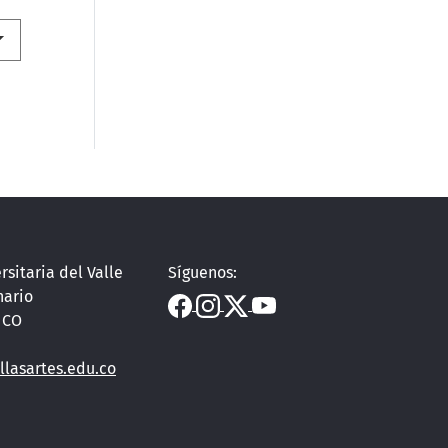
rsitaria del Valle
Síguenos:
nario
, CO
llasartes.edu.co