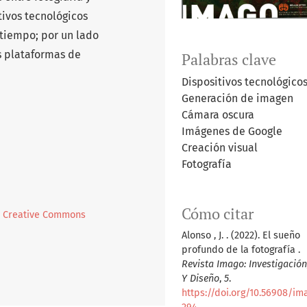
tivos tecnológicos
tiempo; por un lado
as plataformas de
Palabras clave
Dispositivos tecnológico
Generación de imagen
Cámara oscura
Imágenes de Google
Creación visual
Fotografía
Cómo citar
l
Creative Commons
Alonso , J. . (2022). El sueño
profundo de la fotografía .
Revista Imago: Investigación
Y Diseño
,
5
.
https://doi.org/10.56908/im