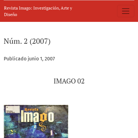
Núm. 2 (2007): IMAGO 02
Revista Imago: Investigación, Arte y
Diseño
Núm. 2 (2007)
Publicado junio 1, 2007
IMAGO 02