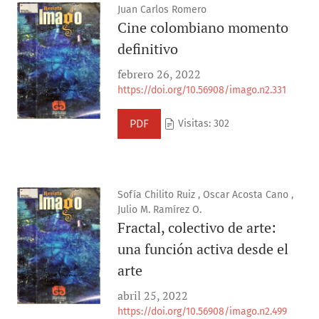
Juan Carlos Romero
Cine colombiano momento
definitivo
febrero 26, 2022
https://doi.org/10.56908/imago.n2.331
PDF
Visitas: 302
Sofía Chilito Ruiz , Oscar Acosta Cano ,
Julio M. Ramírez O.
Fractal, colectivo de arte:
una función activa desde el
arte
abril 25, 2022
https://doi.org/10.56908/imago.n2.499