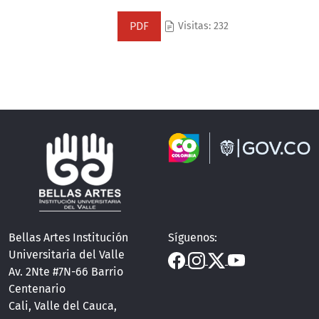
PDF
Visitas: 232
Bellas Artes Institución
Síguenos:
Universitaria del Valle
Av. 2Nte #7N-66 Barrio
Centenario
Cali, Valle del Cauca,