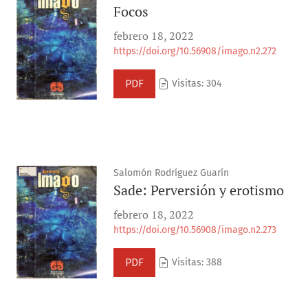
Focos
febrero 18, 2022
https://doi.org/10.56908/imago.n2.272
PDF
Visitas: 304
Salomón Rodríguez Guarín
Sade: Perversión y erotismo
febrero 18, 2022
https://doi.org/10.56908/imago.n2.273
PDF
Visitas: 388