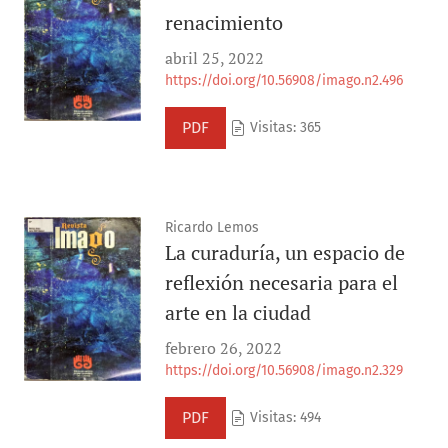
renacimiento
abril 25, 2022
https://doi.org/10.56908/imago.n2.496
PDF
Visitas: 365
Ricardo Lemos
La curaduría, un espacio de
reflexión necesaria para el
arte en la ciudad
febrero 26, 2022
https://doi.org/10.56908/imago.n2.329
PDF
Visitas: 494