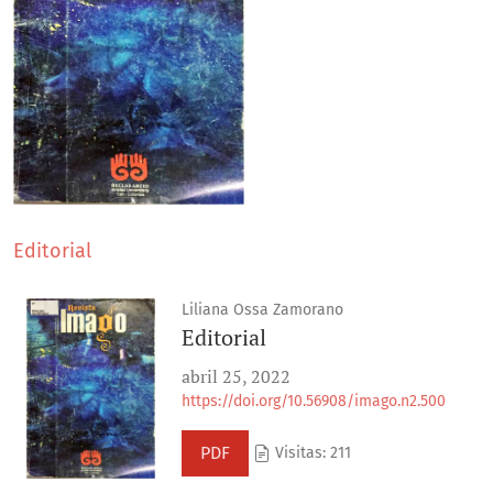
Editorial
Liliana Ossa Zamorano
Editorial
abril 25, 2022
https://doi.org/10.56908/imago.n2.500
PDF
Visitas: 211