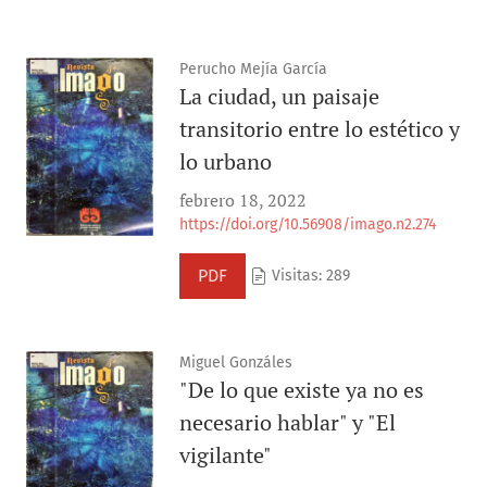
Perucho Mejía García
La ciudad, un paisaje
transitorio entre lo estético y
lo urbano
febrero 18, 2022
https://doi.org/10.56908/imago.n2.274
PDF
Visitas: 289
Miguel Gonzáles
"De lo que existe ya no es
necesario hablar" y "El
vigilante"