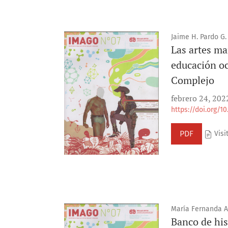
Jaime H. Pardo G.
Las artes ma
educación oc
Complejo
febrero 24, 202
https://doi.org/1
PDF
Visi
María Fernanda A
Banco de hist