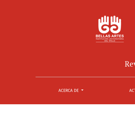
Núm. 7 (2017): IMAGO 07
Rev
ACERCA DE
AC