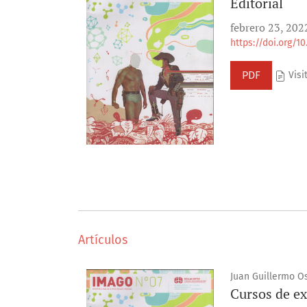
Editorial
febrero 23, 202
https://doi.org/1
PDF
Visi
Artículos
Juan Guillermo O
Cursos de ex