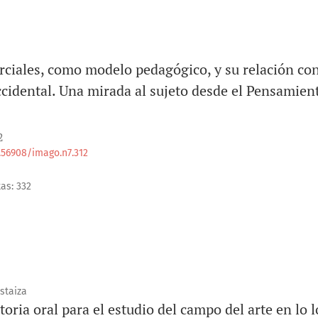
rciales, como modelo pedagógico, y su relación con
cidental. Una mirada al sujeto desde el Pensamien
2
0.56908/imago.n7.312
tas: 332
staiza
oria oral para el estudio del campo del arte en lo l