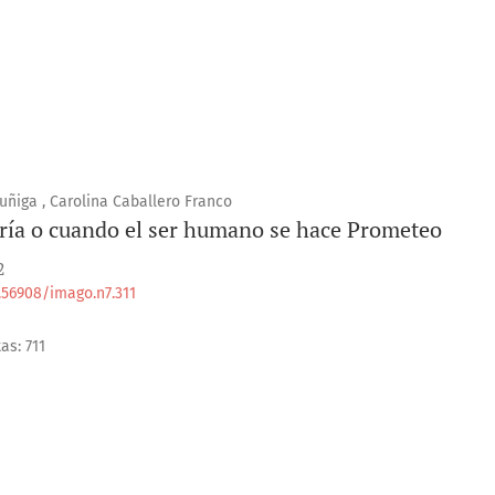
ñiga , Carolina Caballero Franco
ría o cuando el ser humano se hace Prometeo
2
0.56908/imago.n7.311
as: 711