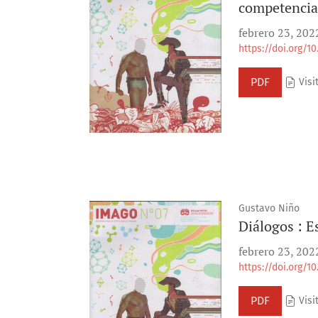
competencia
febrero 23, 202
https://doi.org/1
PDF
Visi
Gustavo Niño
Diálogos : E
febrero 23, 202
https://doi.org/1
PDF
Visit