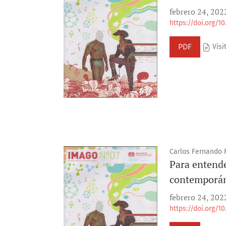
febrero 24, 202
https://doi.org/1
PDF
Visi
Carlos Fernando 
Para entende
contemporán
febrero 24, 202
https://doi.org/1