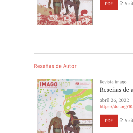
PDF
Visi
Reseñas de Autor
Revista Imago
Reseñas de 
abril 26, 2022
https://doi.org/1
PDF
Visi