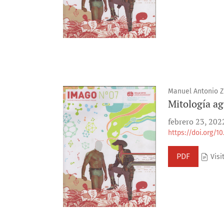
Manuel Antonio Zu
Mitología ag
febrero 23, 202
https://doi.org/1
PDF
Visit