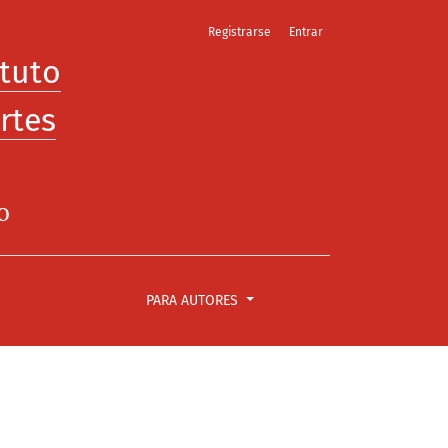
Registrarse
Entrar
ituto
rtes
o
PARA AUTORES