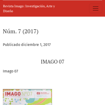
Núm. 7 (2017): IMAGO 07
Revista Imago: Investigación, Arte y
Diseño
Núm. 7 (2017)
Publicado diciembre 1, 2017
IMAGO 07
Imago 07