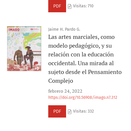
PDF
Visitas: 710
Jaime H. Pardo G.
Las artes marciales, como
modelo pedagógico, y su
relación con la educación
occidental. Una mirada al
sujeto desde el Pensamiento
Complejo
febrero 24, 2022
https://doi.org/10.56908/imago.n7.312
PDF
Visitas: 332