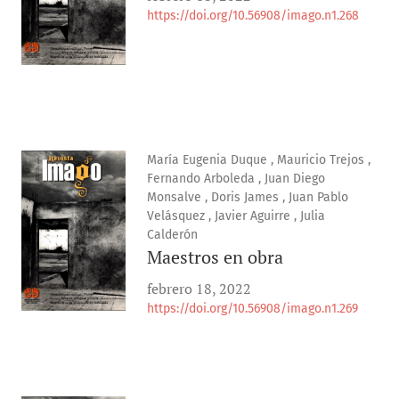
https://doi.org/10.56908/imago.n1.268
María Eugenia Duque , Mauricio Trejos ,
Fernando Arboleda , Juan Diego
Monsalve , Doris James , Juan Pablo
Velásquez , Javier Aguirre , Julia
Calderón
Maestros en obra
febrero 18, 2022
https://doi.org/10.56908/imago.n1.269