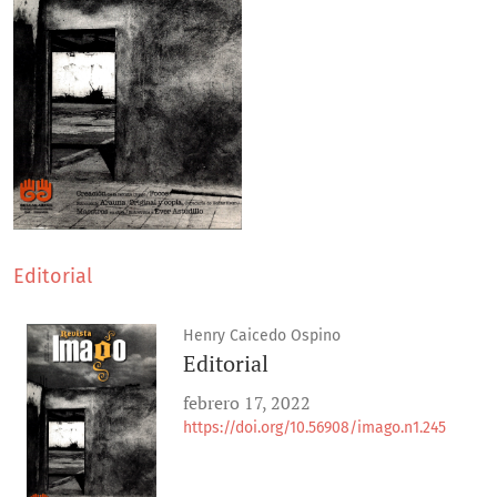
Editorial
Henry Caicedo Ospino
Editorial
febrero 17, 2022
https://doi.org/10.56908/imago.n1.245