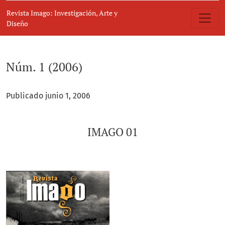
Núm. 1 (2006): IMAGO 01
Revista Imago: Investigación, Arte y
Diseño
Núm. 1 (2006)
Publicado junio 1, 2006
IMAGO 01