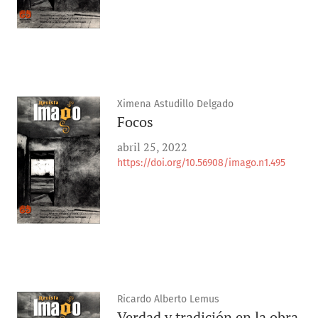
Ximena Astudillo Delgado
Focos
abril 25, 2022
https://doi.org/10.56908/imago.n1.495
Ricardo Alberto Lemus
Verdad y tradición en la obra